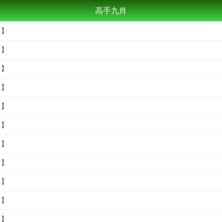
高手九肖
肖】
肖】
肖】
肖】
肖】
肖】
肖】
肖】
肖】
肖】
肖】