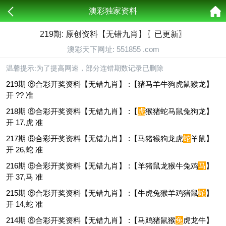
澳彩独家资料
219期: 原创资料【无错九肖】〖已更新〗
澳彩天下网址: 551855 .com
温馨提示:为了提高网速，部分连错期数记录已删除
219期 ⑥合彩开奖资料【无错九肖】 :【猪马羊牛狗虎鼠猴龙】
开 ?? 准
218期 ⑥合彩开奖资料【无错九肖】 :【
虎
猴猪蛇马鼠兔狗龙】
开 17,虎 准
217期 ⑥合彩开奖资料【无错九肖】 :【马猪猴狗龙虎
蛇
羊鼠】
开 26,蛇 准
216期 ⑥合彩开奖资料【无错九肖】 :【羊猪鼠龙猴牛兔鸡
马
】
开 37,马 准
215期 ⑥合彩开奖资料【无错九肖】 :【牛虎兔猴羊鸡猪鼠
蛇
】
开 14,蛇 准
214期 ⑥合彩开奖资料【无错九肖】 :【马鸡猪鼠猴
兔
虎龙牛】