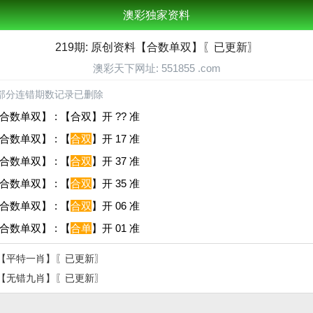
澳彩独家资料
219期: 原创资料【合数单双】〖已更新〗
澳彩天下网址: 551855 .com
部分连错期数记录已删除
合数单双】 : 【合双】开 ?? 准
合数单双】 : 【
合双
】开 17 准
合数单双】 : 【
合双
】开 37 准
合数单双】 : 【
合双
】开 35 准
合数单双】 : 【
合双
】开 06 准
合数单双】 : 【
合单
】开 01 准
资料【平特一肖】〖已更新〗
资料【无错九肖】〖已更新〗