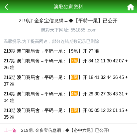
澳彩独家资料
219期: 金多宝信息網→◆【平特一尾】已公开!
澳彩天下网址: 551855 .com
温馨提示:为了提高网速，部分连错期数记录已删除
219期 澳门賽馬會→平码一尾 : 【9尾】开 ?? 准
217期 澳门賽馬會→平码一尾 : 【
7尾
】开 34 12 11 30 42 07 +
26 准
216期 澳门賽馬會→平码一尾 : 【
8尾
】开 18 41 32 44 36 45 +
37 准
214期 澳门賽馬會→平码一尾 : 【
4尾
】开 29 30 27 38 43 31 +
04 准
213期 澳门賽馬會→平码一尾 : 【
1尾
】开 09 05 12 22 01 15 +
35 准
上一篇：
219期: 金多宝信息網→◆【必中六尾】已公开!