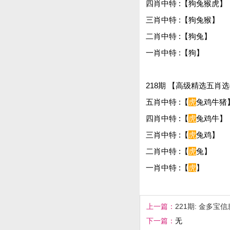
四肖中特 :【狗兔猴虎】
三肖中特 :【狗兔猴】
二肖中特 :【狗兔】
一肖中特 :【狗】
218期 【高级精选五肖选一
五肖中特 :【
虎
兔鸡牛猪
四肖中特 :【
虎
兔鸡牛】
三肖中特 :【
虎
兔鸡】
二肖中特 :【
虎
兔】
一肖中特 :【
虎
】
上一篇：
221期: 金多
下一篇：
无