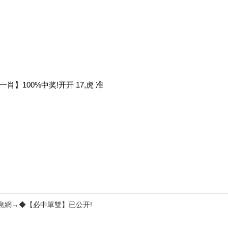
肖】100%中奖!开开 17,虎 准
】
宝信息網→◆【必中單雙】已公开!