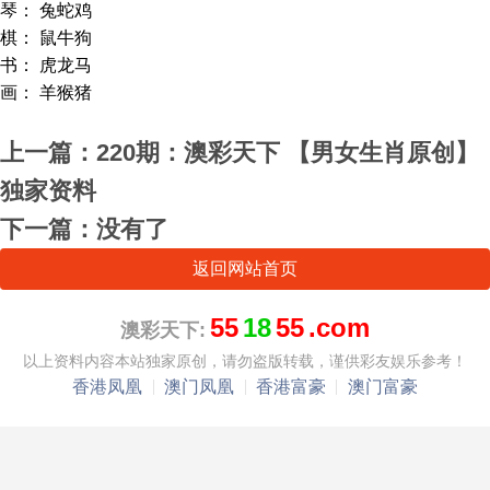
琴： 兔蛇鸡
棋： 鼠牛狗
书： 虎龙马
画： 羊猴猪
上一篇：
220期：澳彩天下 【男女生肖原创】
独家资料
下一篇：没有了
返回网站首页
55
18
55
.com
澳彩天下:
以上资料内容本站独家原创，请勿盗版转载，谨供彩友娱乐参考！
香港凤凰
澳门凤凰
香港富豪
澳门富豪