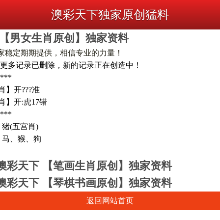
澳彩天下独家原创猛料
下 【男女生肖原创】独家资料
家稳定期期提供，相信专业的力量！
更多记录已删除，新的记录正在创造中！
***
肖】开???准
肖】开:虎17错
***
猪(五宫肖)
、马、猴、狗
：澳彩天下 【笔画生肖原创】独家资料
：澳彩天下 【琴棋书画原创】独家资料
返回网站首页