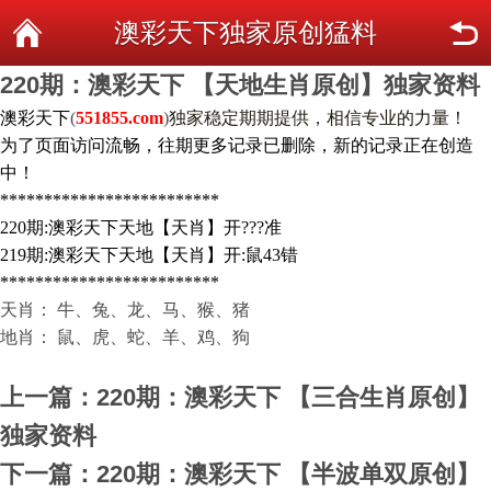
澳彩天下独家原创猛料
220期：澳彩天下 【天地生肖原创】独家资料
澳彩天下
(
551855.com
)
独家稳定期期提供，相信专业的力量！
为了页面访问流畅，往期更多记录已删除，新的记录正在创造
中！
*************************
220期:澳彩天下天地【天肖】开???准
219期:澳彩天下天地【天肖】开:鼠43错
*************************
天肖： 牛、兔、龙、马、猴、猪
地肖： 鼠、虎、蛇、羊、鸡、狗
上一篇：
220期：澳彩天下 【三合生肖原创】
独家资料
下一篇：
220期：澳彩天下 【半波单双原创】