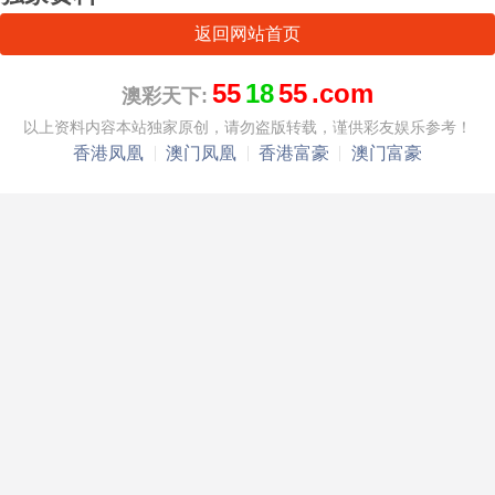
返回网站首页
55
18
55
.com
澳彩天下:
以上资料内容本站独家原创，请勿盗版转载，谨供彩友娱乐参考！
香港凤凰
澳门凤凰
香港富豪
澳门富豪