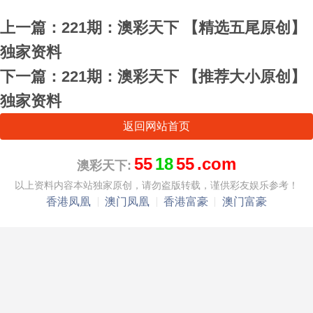
上一篇：
221期：澳彩天下 【精选五尾原创】
独家资料
下一篇：
221期：澳彩天下 【推荐大小原创】
独家资料
返回网站首页
55
18
55
.com
澳彩天下:
以上资料内容本站独家原创，请勿盗版转载，谨供彩友娱乐参考！
香港凤凰
澳门凤凰
香港富豪
澳门富豪