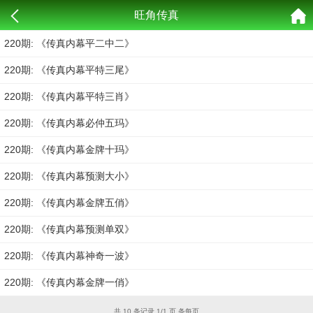
旺角传真
220期: 《传真内幕平二中二》
220期: 《传真内幕平特三尾》
220期: 《传真内幕平特三肖》
220期: 《传真内幕必仲五玛》
220期: 《传真内幕金牌十玛》
220期: 《传真内幕预测大小》
220期: 《传真内幕金牌五俏》
220期: 《传真内幕预测单双》
220期: 《传真内幕神奇一波》
220期: 《传真内幕金牌一俏》
共 10 条记录 1/1 页 条每页