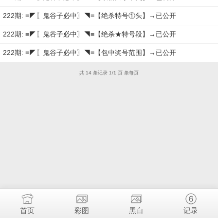
222期: ≡◤〖鬼谷子必中〗◥≡【绝杀特号①头】→已公开
222期: ≡◤〖鬼谷子必中〗◥≡【绝杀★特号段】→已公开
222期: ≡◤〖鬼谷子必中〗◥≡【包中奖号范围】→已公开
共 14 条记录 1/1 页 条每页
首页
彩图
黑白
记录