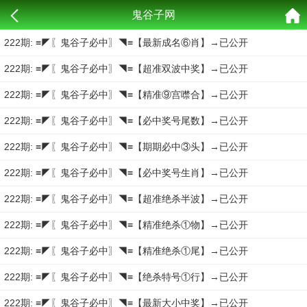
鬼谷子网
222期: ≡◤〖鬼谷子必中〗◥≡【最新成名⑥肖】→已公开
222期: ≡◤〖鬼谷子必中〗◥≡【超准双波中奖】→已公开
222期: ≡◤〖鬼谷子必中〗◥≡【精准⑨宫噤合】→已公开
222期: ≡◤〖鬼谷子必中〗◥≡【必中奖号尾数】→已公开
222期: ≡◤〖鬼谷子必中〗◥≡【期期必中③头】→已公开
222期: ≡◤〖鬼谷子必中〗◥≡【必中奖号生肖】→已公开
222期: ≡◤〖鬼谷子必中〗◥≡【超准绝杀半波】→已公开
222期: ≡◤〖鬼谷子必中〗◥≡【精准绝杀①物】→已公开
222期: ≡◤〖鬼谷子必中〗◥≡【精准绝杀①尾】→已公开
222期: ≡◤〖鬼谷子必中〗◥≡【绝杀特号①行】→已公开
222期: ≡◤〖鬼谷子必中〗◥≡【最新大小中奖】→已公开