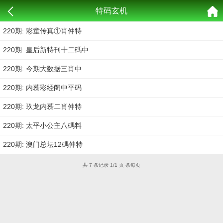
特码玄机
220期: 彩童传真①肖仲特
220期: 皇后新特刊十二碼中
220期: 今期大数据三肖中
220期: 内慕彩经阁中平码
220期: 玖龙内慕二肖仲特
220期: 太平小公主八碼料
220期: 澳门总坛12碼仲特
共 7 条记录 1/1 页 条每页