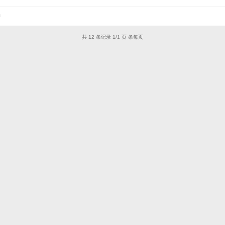
中
共 12 条记录 1/1 页 条每页