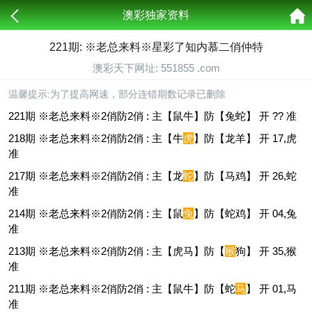
澳彩独家资料
221期: ※老总来料※星彩了知内慕二俏仲特
澳彩天下网址: 551855 .com
温馨提示:为了提高网速，部分连错期数记录已删除
221期 ※老总来料※2俏防2俏 : 主【鼠牛】防【兔蛇】 开 ?? 准
218期 ※老总来料※2俏防2俏 : 主【牛
虎
】防【龙羊】 开 17,虎
准
217期 ※老总来料※2俏防2俏 : 主【龙
蛇
】防【马鸡】 开 26,蛇
准
214期 ※老总来料※2俏防2俏 : 主【鼠
兔
】防【蛇鸡】 开 04,兔
准
213期 ※老总来料※2俏防2俏 : 主【虎马】防【
猴
狗】 开 35,猴
准
211期 ※老总来料※2俏防2俏 : 主【鼠牛】防【蛇
马
】 开 01,马
准