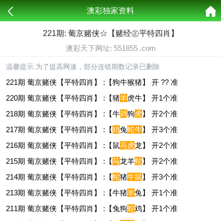
澳彩独家资料
221期: 葡京赌侠☆【赌经㊣平特四肖】
澳彩天下网址: 551855 .com
温馨提示:为了提高网速，部分连错期数记录已删除
221期 葡京赌侠【平特四肖】 :【狗牛猴猪】 开 ?? 准
220期 葡京赌侠【平特四肖】 :【猪
羊
虎牛】 开1个准
218期 葡京赌侠【平特四肖】 :【牛
鸡
狗
虎
】 开2个准
217期 葡京赌侠【平特四肖】 :【
鸡
兔
蛇
牛
】 开3个准
216期 葡京赌侠【平特四肖】 :【鼠
马
虎
龙】 开2个准
215期 葡京赌侠【平特四肖】 :【
马
龙羊
蛇
】 开2个准
214期 葡京赌侠【平特四肖】 :【
蛇
猪
牛
鼠
】 开3个准
213期 葡京赌侠【平特四肖】 :【牛猪
羊
兔】 开1个准
211期 葡京赌侠【平特四肖】 :【兔狗
蛇
鸡】 开1个准