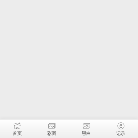
首页
彩图
黑白
记录