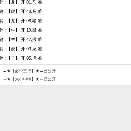
 :【龙】 开 01,马 准
 :【虎】 开 49,马 准
 :【龙】 开 08,猪 准
 :【牛】 开 19,鼠 准
 :【牛】 开 47,猴 准
 :【虎】 开 03,龙 准
 :【羊】 开 05,虎 准
伯温〗→★【必中三行】★←已公开
伯温〗→★【大小中特】★←已公开