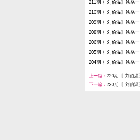
211期 〖刘伯温〗铁杀一肖
210期 〖刘伯温〗铁杀一肖
209期 〖刘伯温〗铁杀一肖
208期 〖刘伯温〗铁杀一肖
206期 〖刘伯温〗铁杀一肖
205期 〖刘伯温〗铁杀一肖
204期 〖刘伯温〗铁杀一肖
上一篇：
220期: 〖刘
下一篇：
220期: 〖刘