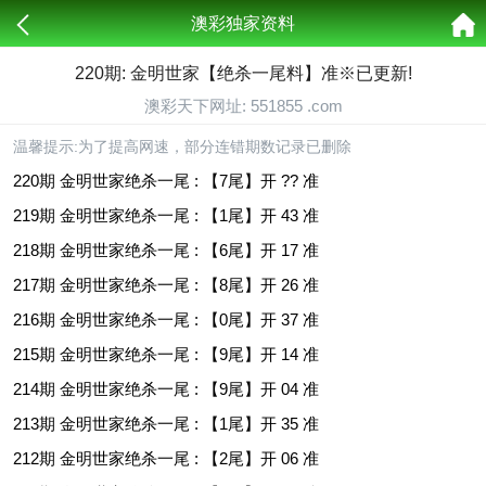
澳彩独家资料
220期: 金明世家【绝杀一尾料】准※已更新!
澳彩天下网址: 551855 .com
温馨提示:为了提高网速，部分连错期数记录已删除
220期 金明世家绝杀一尾 : 【7尾】开 ?? 准
219期 金明世家绝杀一尾 : 【1尾】开 43 准
218期 金明世家绝杀一尾 : 【6尾】开 17 准
217期 金明世家绝杀一尾 : 【8尾】开 26 准
216期 金明世家绝杀一尾 : 【0尾】开 37 准
215期 金明世家绝杀一尾 : 【9尾】开 14 准
214期 金明世家绝杀一尾 : 【9尾】开 04 准
213期 金明世家绝杀一尾 : 【1尾】开 35 准
212期 金明世家绝杀一尾 : 【2尾】开 06 准