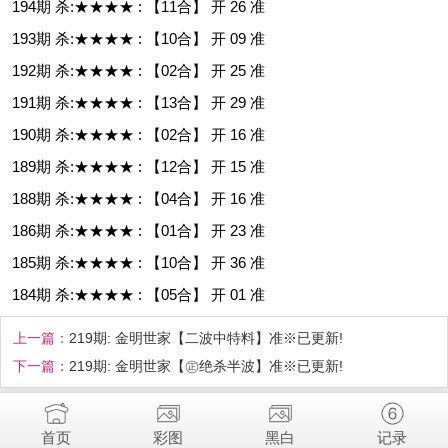
194期 杀:★★★★ : 【11合】 开 26 准
193期 杀:★★★★ : 【10合】 开 09 准
192期 杀:★★★★ : 【02合】 开 25 准
191期 杀:★★★★ : 【13合】 开 29 准
190期 杀:★★★★ : 【02合】 开 16 准
189期 杀:★★★★ : 【12合】 开 15 准
188期 杀:★★★★ : 【04合】 开 16 准
186期 杀:★★★★ : 【01合】 开 23 准
185期 杀:★★★★ : 【10合】 开 36 准
184期 杀:★★★★ : 【05合】 开 01 准
上一篇：
219期: 金明世家【二波中特料】准※已更新!
下一篇：
219期: 金明世家【㊣绝杀半波】准※已更新!
首页
彩图
黑白
记录