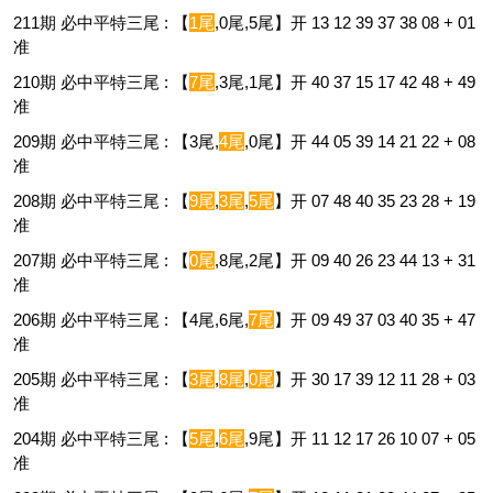
211期 必中平特三尾 : 【
1尾
,0尾,5尾】开 13 12 39 37 38 08 + 01
准
210期 必中平特三尾 : 【
7尾
,3尾,1尾】开 40 37 15 17 42 48 + 49
准
209期 必中平特三尾 : 【3尾,
4尾
,0尾】开 44 05 39 14 21 22 + 08
准
208期 必中平特三尾 : 【
9尾
,
3尾
,
5尾
】开 07 48 40 35 23 28 + 19
准
207期 必中平特三尾 : 【
0尾
,8尾,2尾】开 09 40 26 23 44 13 + 31
准
206期 必中平特三尾 : 【4尾,6尾,
7尾
】开 09 49 37 03 40 35 + 47
准
205期 必中平特三尾 : 【
3尾
,
8尾
,
0尾
】开 30 17 39 12 11 28 + 03
准
204期 必中平特三尾 : 【
5尾
,
6尾
,9尾】开 11 12 17 26 10 07 + 05
准