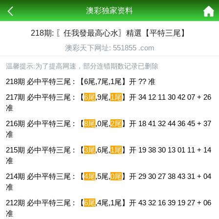
澳彩独家资料
218期: 〖任我發最高心水〗精選【平特三尾】
澳彩天下网址: 551855 .com
温馨提示:为了提高网速，部分连错期数记录已删除
218期 必中平特三尾 : 【6尾,7尾,1尾】开 ?? 准
217期 必中平特三尾 : 【
6尾
,9尾,
1尾
】开 34 12 11 30 42 07 + 26
准
216期 必中平特三尾 : 【
8尾
,0尾,
2尾
】开 18 41 32 44 36 45 + 37
准
215期 必中平特三尾 : 【
3尾
,6尾,
1尾
】开 19 38 30 13 01 11 + 14
准
214期 必中平特三尾 : 【
4尾
,5尾,
0尾
】开 29 30 27 38 43 31 + 04
准
212期 必中平特三尾 : 【
6尾
,4尾,1尾】开 43 32 16 39 19 27 + 06
准