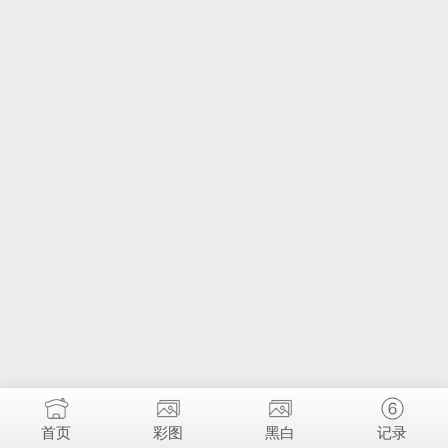
首页
彩图
黑白
记录