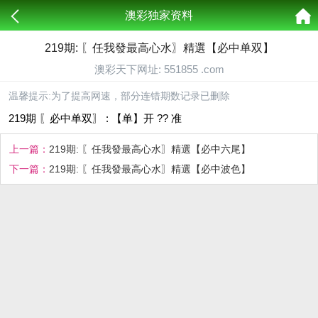
澳彩独家资料
219期: 〖任我發最高心水〗精選【必中单双】
澳彩天下网址: 551855 .com
温馨提示:为了提高网速，部分连错期数记录已删除
219期 〖必中单双〗 : 【单】开 ?? 准
上一篇：
219期: 〖任我發最高心水〗精選【必中六尾】
下一篇：
219期: 〖任我發最高心水〗精選【必中波色】