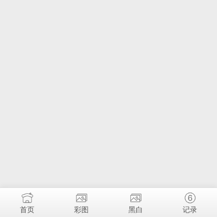
首页
彩图
黑白
记录