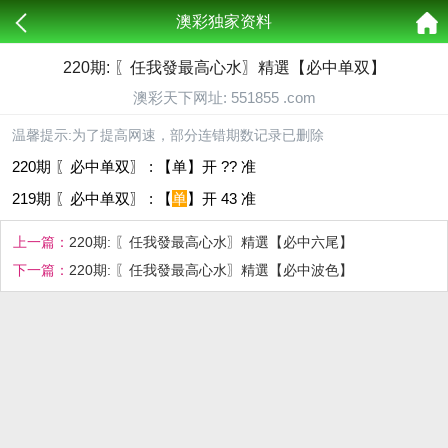
澳彩独家资料
220期: 〖任我發最高心水〗精選【必中单双】
澳彩天下网址: 551855 .com
温馨提示:为了提高网速，部分连错期数记录已删除
220期 〖必中单双〗 : 【单】开 ?? 准
219期 〖必中单双〗 : 【
单
】开 43 准
上一篇：
220期: 〖任我發最高心水〗精選【必中六尾】
下一篇：
220期: 〖任我發最高心水〗精選【必中波色】