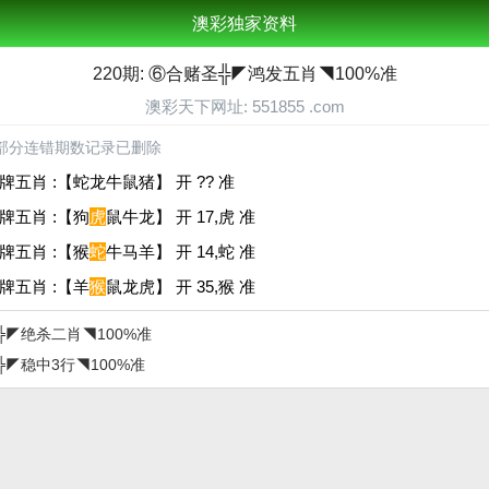
澳彩独家资料
220期: ⑥合赌圣╬◤鸿发五肖◥100%准
澳彩天下网址: 551855 .com
部分连错期数记录已删除
牌五肖 :【蛇龙牛鼠猪】 开 ?? 准
牌五肖 :【狗
虎
鼠牛龙】 开 17,虎 准
牌五肖 :【猴
蛇
牛马羊】 开 14,蛇 准
牌五肖 :【羊
猴
鼠龙虎】 开 35,猴 准
圣╬◤绝杀二肖◥100%准
圣╬◤稳中3行◥100%准