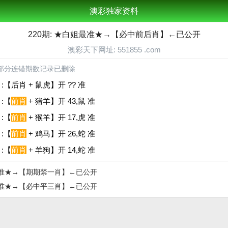
澳彩独家资料
220期: ★白姐最准★→【必中前后肖】←已公开
澳彩天下网址: 551855 .com
部分连错期数记录已删除
:【后肖 + 鼠虎】开 ?? 准
:【
前肖
+ 猪羊】开 43,鼠 准
:【
前肖
+ 猴羊】开 17,虎 准
:【
前肖
+ 鸡马】开 26,蛇 准
:【
前肖
+ 羊狗】开 14,蛇 准
姐最准★→【期期禁一肖】←已公开
姐最准★→【必中平三肖】←已公开