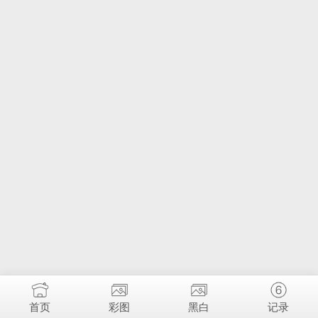
首页
彩图
黑白
记录