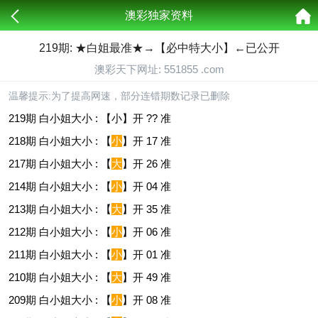
澳彩独家资料
219期: ★白姐最准★→【必中特大小】←已公开
澳彩天下网址: 551855 .com
温馨提示:为了提高网速，部分连错期数记录已删除
219期 白小姐大小 : 【小】开 ?? 准
218期 白小姐大小 : 【
小
】开 17 准
217期 白小姐大小 : 【
大
】开 26 准
214期 白小姐大小 : 【
小
】开 04 准
213期 白小姐大小 : 【
大
】开 35 准
212期 白小姐大小 : 【
小
】开 06 准
211期 白小姐大小 : 【
小
】开 01 准
210期 白小姐大小 : 【
大
】开 49 准
209期 白小姐大小 : 【
小
】开 08 准