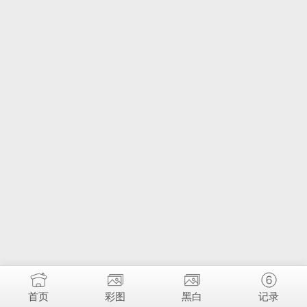
首页
彩图
黑白
记录