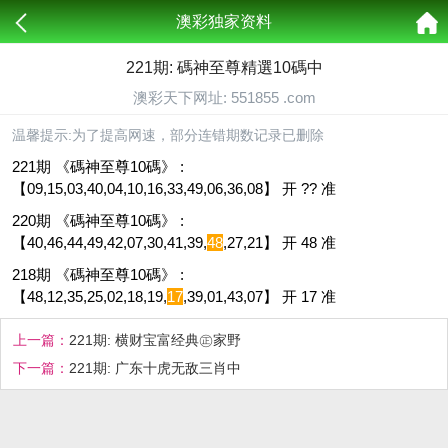
澳彩独家资料
221期: 碼神至尊精選10碼中
澳彩天下网址: 551855 .com
温馨提示:为了提高网速，部分连错期数记录已删除
221期 《碼神至尊10碼》 :
【09,15,03,40,04,10,16,33,49,06,36,08】 开 ?? 准
220期 《碼神至尊10碼》 :
【40,46,44,49,42,07,30,41,39,
48
,27,21】 开 48 准
218期 《碼神至尊10碼》 :
【48,12,35,25,02,18,19,
17
,39,01,43,07】 开 17 准
上一篇：
221期: 横财宝富经典㊣家野
下一篇：
221期: 广东十虎无敌三肖中