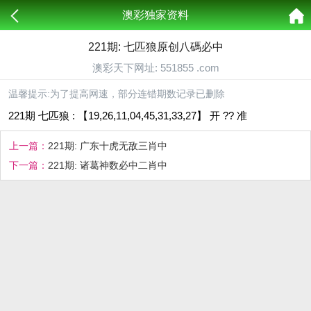
澳彩独家资料
221期: 七匹狼原创八碼必中
澳彩天下网址: 551855 .com
温馨提示:为了提高网速，部分连错期数记录已删除
221期 七匹狼 : 【19,26,11,04,45,31,33,27】 开 ?? 准
上一篇：
221期: 广东十虎无敌三肖中
下一篇：
221期: 诸葛神数必中二肖中