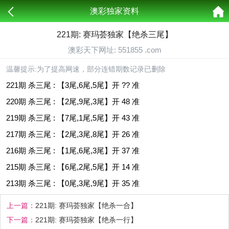
澳彩独家资料
221期: 赛玛荟独家【绝杀三尾】
澳彩天下网址: 551855 .com
温馨提示:为了提高网速，部分连错期数记录已删除
221期 杀三尾 : 【3尾,6尾,5尾】开 ?? 准
220期 杀三尾 : 【2尾,9尾,3尾】开 48 准
219期 杀三尾 : 【7尾,1尾,5尾】开 43 准
217期 杀三尾 : 【2尾,3尾,8尾】开 26 准
216期 杀三尾 : 【1尾,6尾,3尾】开 37 准
215期 杀三尾 : 【6尾,2尾,5尾】开 14 准
213期 杀三尾 : 【0尾,3尾,9尾】开 35 准
上一篇：
221期: 赛玛荟独家【绝杀一合】
下一篇：
221期: 赛玛荟独家【绝杀一行】