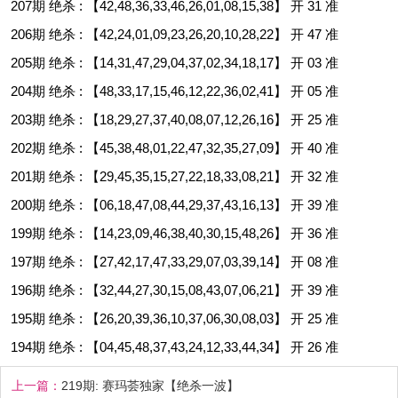
207期 绝杀 : 【42,48,36,33,46,26,01,08,15,38】 开 31 准
206期 绝杀 : 【42,24,01,09,23,26,20,10,28,22】 开 47 准
205期 绝杀 : 【14,31,47,29,04,37,02,34,18,17】 开 03 准
204期 绝杀 : 【48,33,17,15,46,12,22,36,02,41】 开 05 准
203期 绝杀 : 【18,29,27,37,40,08,07,12,26,16】 开 25 准
202期 绝杀 : 【45,38,48,01,22,47,32,35,27,09】 开 40 准
201期 绝杀 : 【29,45,35,15,27,22,18,33,08,21】 开 32 准
200期 绝杀 : 【06,18,47,08,44,29,37,43,16,13】 开 39 准
199期 绝杀 : 【14,23,09,46,38,40,30,15,48,26】 开 36 准
197期 绝杀 : 【27,42,17,47,33,29,07,03,39,14】 开 08 准
196期 绝杀 : 【32,44,27,30,15,08,43,07,06,21】 开 39 准
195期 绝杀 : 【26,20,39,36,10,37,06,30,08,03】 开 25 准
194期 绝杀 : 【04,45,48,37,43,24,12,33,44,34】 开 26 准
上一篇：
219期: 赛玛荟独家【绝杀一波】