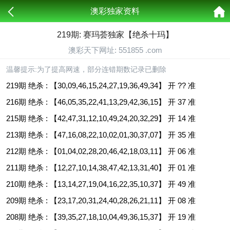
澳彩独家资料
219期: 赛玛荟独家【绝杀十玛】
澳彩天下网址: 551855 .com
温馨提示:为了提高网速，部分连错期数记录已删除
219期 绝杀 : 【30,09,46,15,24,27,19,36,49,34】 开 ?? 准
216期 绝杀 : 【46,05,35,22,41,13,29,42,36,15】 开 37 准
215期 绝杀 : 【42,47,31,12,10,49,24,20,32,29】 开 14 准
213期 绝杀 : 【47,16,08,22,10,02,01,30,37,07】 开 35 准
212期 绝杀 : 【01,04,02,28,20,46,42,18,03,11】 开 06 准
211期 绝杀 : 【12,27,10,14,38,47,42,13,31,40】 开 01 准
210期 绝杀 : 【13,14,27,19,04,16,22,35,10,37】 开 49 准
209期 绝杀 : 【23,17,20,31,24,40,28,26,21,11】 开 08 准
208期 绝杀 : 【39,35,27,18,10,04,49,36,15,37】 开 19 准