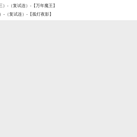
中三）-（复试连）-【万年魔王】
中2）-（复试连）-【孤灯夜影】