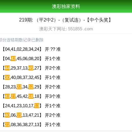
澳彩独家资料
219期: （平2中2）-（复试连）-【中个头奖】
澳彩天下网址: 551855 .com
部分连错期数记录已删除
4,41,02,28,34,24】 开 ?? 准
【04,
42
,45,06,08,20】 开1个准
 【
44
,29,37,13,
45
,27】 开2个准
 【
30
,40,08,37,32,45】 开1个准
【28,23,
22
,34,
12
,29】 开2个准
 【
43
,
27
,45,42,
16
,18】 开3个准
4,41,23,10,17,
13
】 开1个准
 【
40
,06,
15
,13,47,21】 开2个准
 【
22
,08,36,38,27,13】 开1个准