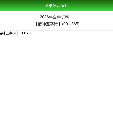
澳彩综合资料
┫
2026年全年资料┣：
【赌神五字诗】(001-365)
五字诗】(001-365)