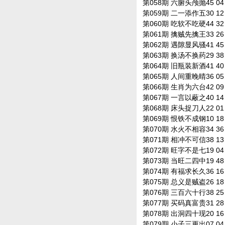
第058期 六腑头颅抛45 04
第059期 二一添作五30 12
第060期 吃软不吃硬44 32
第061期 擒贼先擒王33 26
第062期 遇隙显风骚41 45
第063期 换汤不换药29 38
第064期 旧瓶装新酒41 40
第065期 人间重晚晴36 05
第066期 生肖为六台42 09
第067期 一言以蔽之40 14
第068期 床头捉刀人22 01
第069期 恨铁不成钢10 18
第070期 水火不相容34 36
第071期 相冲不可信38 13
第072期 旺字不是七19 04
第073期 当旺二四中19 48
第074期 有福求长久36 16
第075期 总义是贼盗26 18
第076期 三百六十行38 25
第077期 买码真富贵31 28
第078期 出洞四十现20 16
第079期 小子三更出07 04