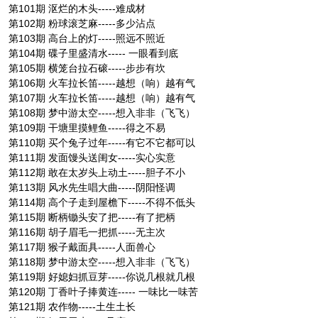
第101期 沤烂的木头-----难成材
第102期 粉球滚芝麻-----多少沾点
第103期 高台上的灯-----照远不照近
第104期 碟子里盛清水----- 一眼看到底
第105期 横笼台拉石磙-----步步有坎
第106期 火车拉长笛-----越想（响）越有气
第107期 火车拉长笛-----越想（响）越有气
第108期 梦中游太空-----想入非非（飞飞）
第109期 干塘里摸鲤鱼-----得之不易
第110期 买个兔子过年-----有它不它都可以
第111期 发面馒头送闺女-----实心实意
第112期 敢在太岁头上动土-----胆子不小
第113期 风水先生唱大曲-----阴阳怪调
第114期 高个子走到屋檐下-----不得不低头
第115期 断柄锄头安了把-----有了把柄
第116期 胡子眉毛一把抓-----无主次
第117期 猴子戴面具-----人面兽心
第118期 梦中游太空-----想入非非（飞飞）
第119期 好媳妇抓豆芽-----你说几根就几根
第120期 丁香叶子捧黄连----- 一味比一味苦
第121期 农作物-----土生土长