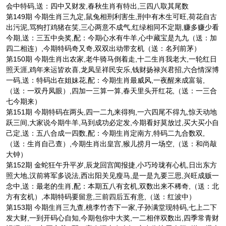
会中特码,送：四中又财发,春秋生肖有特出,三四八取其尾数
第149期 今期生肖三九定,鼠兔相刑利害生,刑中有木生可旺,荷花自古
出污泥,骂狗打鸡猪在笑,三心两意不成气,红绿相同不定期,赚多赚少看
今期,送：三五中央奖,配：今期心水有牛羊,心中藏宝是九九（送：加
四二相连）,今期特码奇又奇,双双出动带玄机（送：名列前茅）
第150期 今期生肖出农家,老牛骑马倒着走,十二生肖我老大,一轮红日
照天涯,鸡年来运皆欢喜,龙凤呈祥民安乐,钱财扬禄兴君招,六合情深博
一码,送：特码出在姐妹花,配：今期生肖最威风,一夜醒来成富翁,
（送：一双丹凤眼）,四加一三算一算,春天里头开红花,（送：一三合
七今期来）
第151期 今期特码在两头,四一二九来得狗,一六四尾不得九,惊天动地
跃三间,大家说今期牛羊,马到成功必定发,今期看好莫放过,买大买小自
己定,送：五八合成一四数,配：今期生肖定南方,特码二九合数双,
（送：生肖自己查）,今期生肖出皇宫,猴儿捞月一场空,（送：和尚敲
大钟）
第152期 金蛇狂午升平岁,辰龙回宫闻报捷,小巧玲珑有心机,日出东方
照大地,汉前将军多说法,西出阳关见瘦马,是一是九要三思,兴旺成贩一
念中,送：最老的生肖,配：本期五八有玄机,双数出来不稀奇,（送：北
方有玄机）,本期特码要留意,三前四后五有意,（送：红波中）
第153期 今期生肖三九查,桃李竹杏下一家,子孙满堂现特码,七上二下
发大财,一到开码心自知,今期包你中大奖,一二相伴双数出,四季常青财