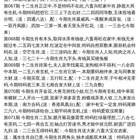
第067期 十二生肖正正中,不是特码不在此,六畜兴旺家中肖,静观大局
有生机,今期特码想想它,三三上下左右好,二二四四同等数,五体投地看
分明,（送：四通八达）,配：今期生肖最威风,一夜醒来成富翁,（送：
一双丹凤眼）,四加一三算一算,春天里头开红花,（送：一三合七今期
来）
第068期 今期生肖有木头,取得水库有钱收,六畜再旺在家中,有钱无米
能过冬,二五四七发大财,红波定在中间发,特码自然双数来,眼前机会特
码在,送：空芒生肖,送：三三连码出,配：今期生肖人人知,吃肉之肖人
人知,送：三七二十一,今期生肖九字头,有钱莫买猪兔猴
第069期 十二生肖排第七,夫人皇帝找菊花,龙狗相冲不得利,一八全四
中本期,一二五八有玄机,十二生肖它第一,本期重码相伴来,龙马同事发
大财,送：今期买双,送：五行旺土,配：十二生肖是大哥,子午相冲见零
码,今期特码老三来,五七相合发大财,(,送：三九合数)
第070期 今期生肖开金花,大将无帅找小姐,红兰今期有玄机,猜中单双
有横财,二人开出一七跟,皇家子弟多富贵,粉蝶戏弄美人钗,三九来发出
本期,送：南方合码,(送：香港凤凰台),配：;家中有宝一定发,特码尾睇
三六八,今期特码讲给你,上期平码有玄机,(送：特码爱双没商量)
第071期 今期生肖二五加,腊月菊花傲霜雪,特码红绿最理想,二八合七
有灵码,二七四一再合五,红袖点灯苦读书,秀才能中状元郎,财源广进四
九归,送：二三合五得特码,配：,今期生肖送大家,六畜大宝在农家,
送：属水生肖自已查,今期生肖两角尖,独木成船双木林,送：特码在诗