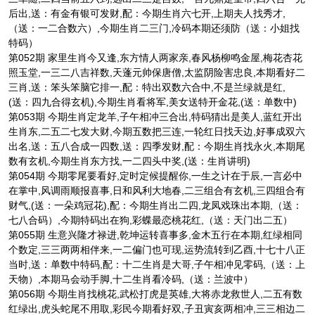
后出,送：有金有银可发财,配：今期生肖六七开,上期夫人找秀才,
（送：一二合数六）,今期生肖二三门,冷码本期还须防（送：小姐找
特码）
第052期 家里生肖今又逢,东方情人两家亲,春风杨柳鸣金屋,梅花杏花
照玉堂,一三二八吉祥数,天蓬元帅保唐僧,太监阴险害忠良,本期看好二
三肖,送：笨头笨脑它排一,配：特出双数六合中,不是兰绿就是红,
(送：四九合得玄机),今期生肖看将军,美女送特开金花,(送：单数中)
第053期 今期生肖定龙羊,子午相冲三合出,特码猜出是美人,蓝红开出
生肖东,二五二七发大财,今期五数把三连,一轮红日找天边,好事成双六
出名,送：五八合成一四数,送：四季发财,配：今期生肖找永火,本期尾
数有玄机,今期生肖东方找,一二四头中奖,(送：生肖讲明)
第054期 今期零尾要看好,定时定候提醒你,一生之计在于辰,一言必中
在掌中,风调雨顺报喜事,日和风利大地春,二三组合有玄机,三四组合有
财气,(送：一朵鸡冠花),配：今期生肖出二四,龙凤戏珠出本期,（送：
七八合码）,今期特码出在狗,彩蝶最恋桃花红,（送：天门出二五）
第055期 生意兴隆才禄进,乾坤运转喜事多,金木五行在本期,红绿相同
个数定,三三两两相伴来,一二偏门也可现,运势流转到乙酉,十七十八正
当时,送：单数中特码,配：十二生肖是大哥,子午相冲见零码,（送：上
天物）,本期马会动手脚,十二生肖看冷码,（送：兰波中）
第056期 今期生肖找桃花,武松打虎是英雄,大将赤龙救世人,二五有数
红绿出,虎头蛇尾不用取,彩民今期看好双,子丑寅亥两相冲,三三相边二