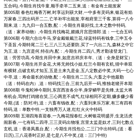
五合码),今期生肖找牛童,顺手牵羊二五来,送：有金有土能发家
第005期 春色红梅香万树,时享运到获大财,一中多有灵码来,银花有焰
万家春,三四出码开二二,亡羊补牢出能发,宰相府里三千客,算得一八今
期来,送：九九归一合五数,配：;今期生肖最好找,土木之数中特码,
（送：家养动物）,今期生肖找梅花,嫦娥月宫思情郎.送：一七合五码
第006期 今期六合出牛马,穿金戴银戴兰花,绿蓝特码有钱拿,三申五令
下圣旨,今期特尾二三七,三八三九还要防,买了一六出二九,森林之中它
为王,送：九宫是何,特在内,配：,今期生肖二四八,秀才勤读登龙门,
送：劳苦功高,今期生肖田中来,如意吉祥庆丰年,（送：全身是财宝）
第007期 今期生肖开金花,大将无帅找小姐,红兰今期有玄机,猜中单双
有横财,点破玄机才知五,五是土来九是金,五八定数必中奖,大码一七心
中寻,送：寿命最长的动物,配：今期生肖二三头,六畜之中他最勤
（送：特码在内）,送：特码找三合,三前九后开一码,惟独老猪开本期
第008期 牛鬼蛇神今期到,东宫西攻各分半,身穿鳞甲是先锋,太监大将
有机会,骂狗打鸡猪在笑,三心两意不成气,红绿相同不定期,赚多赚少看
今期,(送：防对冲),送：六畜有钱收,配：六畜到来乐万家,有三有四有
特码,送：单数中特,一支独秀万人迷,红红火火中特码
第009期 五湖四海喜迎春,一九梅花报春红,火树银花明盛开,生龙活虎
闹新春,一七有码二四寻,三三灵码出物垭,宫里太监是奴才,三到七数点
玄机,送：香港凤凰台,配：;今期生肖找包公,二三门中出特码,(送：看
日历),三八花香时正好,是七是八不中奖,(送：三门中特)