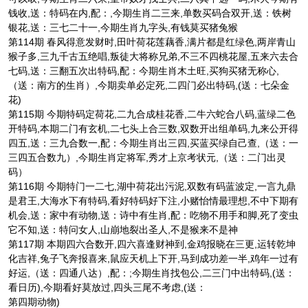
钱收,送：特码在内,配：,今期生肖二三来,单数买码合双开,送：铁树
银花,送：三七二十一,今期生肖九字头,有钱莫买猪兔猴
第114期 春风得意发财时,田叶荷花莲藕香,满片都是红绿色,两岸青山
猴子多,三九千古五绝唱,叛徒大将称兄弟,不三不四桃花屋,五来六去合
七码,送：三翻五次出特码,配：今期生肖木土旺,买狗买猪无称心,
（送：南方的生肖）,今期卖单必定死,二四门必出特码,(送：七朵金
花)
第115期 今期特码定荷花,二九合成桂花香,二牛六蛇合八码,蓝绿二色
开特码,本期二门有玄机,二七头上合三数,双数开出组单码,九来公开得
四五,送：三九合数一,配：今期生肖出三四,买蓝买绿自己查,（送：一
三四五合数九）,今期生肖定将军,秀才上京考状元,（送：二门出灵
码）
第116期 今期特门一二七,湖中荷花出污泥,双数有码蓝波定,一言九鼎
是君王,大海水下有特码,看好特码好下注,小赌怡情最理想,不中下期有
机会,送：家中有动物,送：诗中有生肖,配：吃物不用手和脚,死了变虫
它不知,送：特问女人,山崩地裂出圣人,不是猴来不是神
第117期 本期四六合数开,四六喜逢财神到,金鸡报晓在三更,运转乾坤
化吉祥,兔子飞奔报喜来,鼠应天机上下开,马到成功差一半,鸡年一过有
好运,（送：四通八达）,配：;今期生肖找包公,二三门中出特码,(送：
看日历),今期看好莫放过,四头三尾不考虑,(送：
第四期动物)