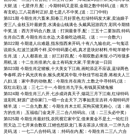
大财,送：七星伴月,配：;今期特码又是双,金期之数中特码,(送：南方
有玄机),三八花香时正好,是七是八不中奖,(送：三门中特)
第021期 今期生肖六畜来,阳春三月好景色,红绿特码发大家,卖油娘子
变三八,金枝玉叶最娇贵,水满金山钱满仓.头戴凤冠游四方,彩民今期猜
中奖,送：西方开码合八数,送：打洞最拿手,配：三五十二要加四,特码
生肖自己查,今期生肖出水边,大圣偷吃边桃花,（送：一一合数六）
第022期 今期道人出难题,指东指西来开码,十有八九输在此,一句鬼话
说前头,红波兰波两个样,买中特码要心机,真才是块好材料,牛蛇羊猪中
生肖,送：人人都喜欢,送：好三好四,配：今期双数必来报,小巧玲珑多
用机,送：十二生肖排弟六,金土有码发大家,千里奔波一日回
第023期 今期生肖定猪猴,十大美女下江南,画蛇添足不应该,蓝绿两色
争春晖,四十风光庆有余,猴头虎尾其中取,中秋佳节桂花香,将相夫人三
八妇,送：家中养的动物,配：今期生肖在南方,土数之中寻特码,(送：
双红出彩),送：三七二十一,今期生肖九字头,有钱莫买猪兔猴
第024期 今期生肖三八开,七步成诗真天子,烟花三月下江南,红绿特码
送彩民,财源广进你家门,一唱一合走天下,万事如意呈吉祥,今期特码开
猪羊,送：一二合九数,配：今期生肖木土旺,买狗买猪无称心,（送：南
方的生肖）,五福临门金龙开,三二合八特码出,（送：二三头必中奖）
第025期 今期生肖最好找,农民视它家中宝,借来黄金不是土,一轮红日
照天边,三七开来合数双,江鲤也想跃龙门,客去茶凉人情淡,一三伴九合
灵码,送：一七二八合特码,送：;特码在内,配：今期生肖二三八,六合