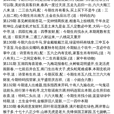
可以取,美好良辰客归来,春风一度过天涯,五走九后归一出,六六大顺三
八来,送：二三合九码,配：今期生肖有看头,买上买下不是牛.(送：三
人抬二棺),今期生肖出南方,土金在头应出尽.(送：特码在内)
第129期 喜见树前闹杏花,一见钟情两疾迷,相逢马上纷桃雨,千年永定
乾坤位,点破玄机才知五,五是土来九是金,五八定数必中奖,大码一七心
中寻,送：四双红梅,送：四季发财,配：今期生肖找永火,本期尾数有玄
机,送：双双开来,二通三八财运来,一八桃花又重开
第130期 今期六合出牛马,穿金戴银戴兰花,绿蓝特码有钱拿,三申五令
下圣旨,马会选出尖嘴码,春夏秋冬轮流转,今期贴土个吹牛,一言必中在
掌中,(送：诗里有生肖),配：五六之内有玄机,家畜生肖有特码,(送：与
八有关),二一之间定春秋,十二生肖最实际,(送：家中有动物)
第131期 五湖四海喜迎春,一九梅花报春红,火树银花明盛开,生龙活虎
闹新春,一七前后并合五,将门生出有犬子,虎头蛇尾难成事,本期玄机诗
中寻,送：诗里有生肖,送：今期买双,配：今期生肖五八找,兰兰六六有
财发,今期特码找管家,太平盛世庆吉祥,（送：小姐合六数）
第132期 今期道人出难题,指东指西来开码,十有八九输在此,一句鬼话
说前头,排行第十有机寻,北方歌谣南方调,特码连双出本期,众生所归欢
欢喜,送：特码二头出,送：六六大顺,配：今期生肖找小姐,蓝蓝绿绿中
特期,送：土生金中特,金猴辞旧八迎新,一三一四中本期
第133期 春风得意发财时,田叶荷花莲藕香,满片都是红绿色,两岸青山
猴子多,十七十八正少年,山林无虎是老大,先锋保国卫家园,五七扬帆二