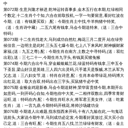
中
第072期 生意兴隆才禄进,乾坤运转喜事多,金木五行在本期,红绿相同
个数定,十二生肖个个知,六合在前取投机,一字一句要留意,看好红波在
今期,（送：有钱要买双）,配：今期生肖土中找,牛羊狗猪中特奖,
（送：生肖诗中藏）,二五六尾有钱拿,马会今期送特来,（送：三合中
特码）
第073期 十二生肖找老大,马到成功自然红,梅花三月二度开,站在绿旁
候佳音,一边明主是此时,三头五七爆今期,七上八下来风时,财神赐财家
家福,(送：九五之尊),配：今期生肖在南方,土数之中寻特码,(送：双红
出彩),送：三七二十一,今期生肖九字头,有钱莫买猪兔猴
第074期 今期六合出牛马,穿金戴银戴兰花,绿蓝特码有钱拿,三申五令
下圣旨,梁山好汉是英雄,三人四六出灵码,只手遮天是叛贼,木兰从军为
父志,送：三八妇女节,送：特肖在诗意,配：生肖本命带绿花,特码博大
出红花,送：取大合双,特码出在三字头,买鼠猪牛必中奖
第075期 金猴金鸡迎新春,马会今期送财神,荣华富贵猜今期,本期开出
如意码,一到开码心自知,今期包你中大奖,一二相伴双数出,四季常青财
运旺,送：特码在内,配：今期生肖旺水火,将军君王美女伴,（送：吃素
生肖）,送：一言九鼎,今期特码开桃花,将帅沙场建功业
第076期 今期道人出难题,指东指西来开码,十有八九输在此,一句鬼话
说前头,大家说今期牛羊,马到成功必定发,今期看好莫放过,买大买小自
己定,送：三合有旺,配：今期生肖五八找,兰兰绿绿有财发,（送：金土