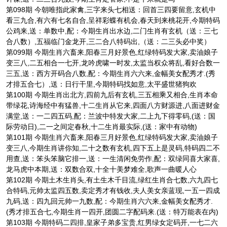
第098期 今朝唯指此家禽,三字来头七相送：回首三四要留意,玄机中
看三九合,有六有七名自合,呈祥彩蝶有机会,春天到来桃花开,今期特码
公鸡来,送：单数中,配：今期生肖出水边,二门生肖有玄机（送：三七
合八数）,五福临门金龙开,三二合八特码出,（送：二三头必中奖）
第099期 今期生肖六畜来,阳春三月好景色,红绿特码发大家,卖油娘子
变三八,二五相合一七开,龙吟虎啸一时发,太监当权众将乱,看好合数一
三五,送：西方开码合八数,配：今期生肖六六来,金幅美女配秀才.(秀
才排五合七）,送：日行干里,今期特码找如意,太平盛世猪狗欢
第100期 今期生肖出北方,四前九后有玄机,三五相乘又相合,生肖本命
带绿花,诗海经中有猛兽,十二生肖从它来,四面八方财源进,八面进财金
满堂,送：一二四五码,配：兰波中特发大家,二上九下得零码,(送：国
际劳动日),二一之间定春秋,十二生肖最实际,(送：家中有动物)
第101期 今期生肖六畜来,阳春三月好景色,红绿特码发大家,卖油娘子
变三八,今期生肖讲你知,二十之数有玄机,四下五上是灵码,特码四二不
用查,送：笨头笨脑它排一,送：一生清闲免劳作,配：双绿同喜大家喜,
龙马虎中本期,送：双数合双,十全十美梦难全,歌声一曲暖人心
第102期 今期土木生肖头,有土生木千目流,绿红生肖合七数,六九四七
合特码,元帅太监四五数,卖定秀才有钱收,夫人美女亲蓝现,一五一四成
九码,送：四九回元帅一九数,配：今期生肖六六来,金幅美女配秀才.
(秀才排五合七,今期生肖一四开,团圆二字配码来.(送：特万能表在内)
第103期 今期特码二四排,皇家子弟多宝贵,红男绿女定码开,一七二六