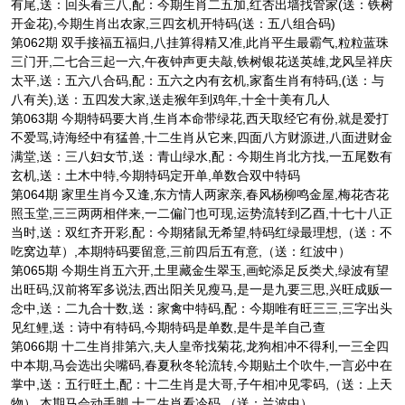
有尾,送：回头看三八,配：今期生肖二五加,红杏出墙找管家(送：铁树
开金花),今期生肖出农家,三四玄机开特码(送：五八组合码)
第062期 双手接福五福归,八挂算得精又准,此肖平生最霸气,粒粒蓝珠
三门开,二七合三起一六,午夜钟声更夫敲,铁树银花送英雄,龙风呈祥庆
太平,送：五六八合码,配：五六之内有玄机,家畜生肖有特码,(送：与
八有关),送：五四发大家,送走猴年到鸡年,十全十美有几人
第063期 今期特码要大肖,生肖本命带绿花,西天取经它有份,就是爱打
不爱骂,诗海经中有猛兽,十二生肖从它来,四面八方财源进,八面进财金
满堂,送：三八妇女节,送：青山绿水,配：今期生肖北方找,一五尾数有
玄机,送：土木中特,今期特码定开单,单数合双中特码
第064期 家里生肖今又逢,东方情人两家亲,春风杨柳鸣金屋,梅花杏花
照玉堂,三三两两相伴来,一二偏门也可现,运势流转到乙酉,十七十八正
当时,送：双红齐开彩,配：今期猪鼠无希望,特码红绿最理想,（送：不
吃窝边草）,本期特码要留意,三前四后五有意,（送：红波中）
第065期 今期生肖五六开,土里藏金生翠玉,画蛇添足反类犬,绿波有望
出旺码,汉前将军多说法,西出阳关见瘦马,是一是九要三思,兴旺成贩一
念中,送：二九合十数,送：家禽中特码,配：今期唯有旺三三,三字出头
见红鲤,送：诗中有特码,今期特码是单数,是牛是羊自己查
第066期 十二生肖排第六,夫人皇帝找菊花,龙狗相冲不得利,一三全四
中本期,马会选出尖嘴码,春夏秋冬轮流转,今期贴土个吹牛,一言必中在
掌中,送：五行旺土,配：十二生肖是大哥,子午相冲见零码,（送：上天
物）,本期马会动手脚,十二生肖看冷码,（送：兰波中）