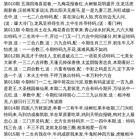
第010期 五湖四海喜迎春,一九梅花报春红,火树银花明盛开,生龙活虎
闹新春,汉前将军多说法,西出阳关见瘦马,是一是九要三思,兴旺成贩一
念中,送：一七二八合特码,配：富在深山有人知,穷在街边无人问,
(送：爆大冷门),龙凤呈祥得生肖,土中生肖寻特码,(送：看门神)
第011期 今期生肖土在头,梅花香自苦寒来,青山绿水好风光,六六大顺
出特码,十二生肖中一个,开过一门又一门,六合中间问缘分,时来运转码
中游,送：一三合八数,送：六九合码,配：今期生肖三三开,初生牛儿不
怕虎,送：一一合数三,今期特码九开花,落难风凰不如鸡
第012期 风流才子俏佳人,玄机道破点三二,一语双关话特码,二七美女
大家求,一三二八吉祥数,天蓬元帅保唐僧,太监阴险害忠良,本期看好二
三肖,送：二四合数七,送：六畜有钱收,配：中彩之码是五六,定下其中
选一个,送：木火土中特,千呼万换出特码,一本万利中六合
第013期 今期特门一二七,湖中荷花出污泥,双数有码蓝波定,一言九鼎
是君王,大圣桃园偷仙果,本期二九君留意,六合有码今期开,万绿丛中一
点红,送：单数中,配：今期红绿得留心,二二三九认你发,送：相冲相
克,八骏日行三万里,二门有波路
第014期 四面八方财源进,单看一三有牛羊,绿树红果丰收期,三门兴旺
特码来,马到功成奏凯歌,羊在草原要吃草,鸡到天明自报晓,狗对主人最
忠心,送：三门开灵码,配：北方生肖特码开,一三一四中本期,送：特码
找三合,送：不三不四,龙前龙后饶三圈,相亲相爱一百年
第015期 十二生肖我在中,牛鸡成群我来发,牛鬼蛇神四方躲,虎猴相冲