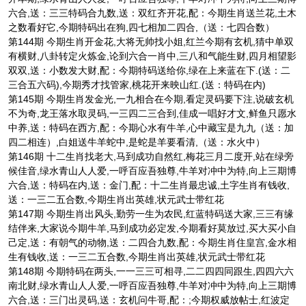
六合,送：三三特码合九数,送：双红齐开花,配：今期生肖送兰花,土木
之数看好它,今期特码出在狗,四七相加二四合,（送：七四合数）
第144期 今期生肖开金花,大将无帅找小姐,红兰今期有玄机,猜中单双
有横财,八卦转定火炼金,论到六合一肖中,三八和气能生财,四月相望影
双双,送：小数发大财,配：今期特码送给你,绿在上来蓝在下.(送：二
三合五六码),今期秀才找管家,桃花开来映山红.(送：特码在内)
第145期 今期生肖发金光,一九相合在今期,看定灵码要下注,说破玄机
不为奇,龙王落水取灵码,一三四二三合到,佳成一唱好才文,鲜鱼只愿水
中养,送：特码在西方,配：今期心水有牛羊,心中藏宝是九九（送：加
四二相连）,白姐送牛羊蛇中,是蛇是羊要看清,（送：水火中）
第146期 十二生肖找老大,马到成功自然红,梅花三月二度开,站在绿旁
候佳音,绿水青山人人爱,一呼百应吾独尊,牛羊对冲中为特,向上三期博
六合,送：特码在内,送：金门,配：十二生肖最忠诚,土字生肖有钱收,
送：一三二五合数,今期生肖出英雄,状元武士带红花
第147期 今期生肖出风头,勤劳一生为农民,红蓝特码送大家,三三有缘
结伴来,大家说今期牛羊,马到成功必定发,今期看好莫放过,买大买小自
己定,送：有朝气的动物,送：二四合九数,配：今期生肖住皇宫,金水相
生有钱收,送：一三二五合数,今期生肖出英雄,状元武士带红花
第148期 今期特码在两头,一一三三可相寻,二二四四同跟生,四四六六
南北财,绿水青山人人爱,一呼百应吾独尊,牛羊对冲中为特,向上三期博
六合,送：三门出灵码,送：玄机问牛哥,配：;今期权威放帖士,红波定