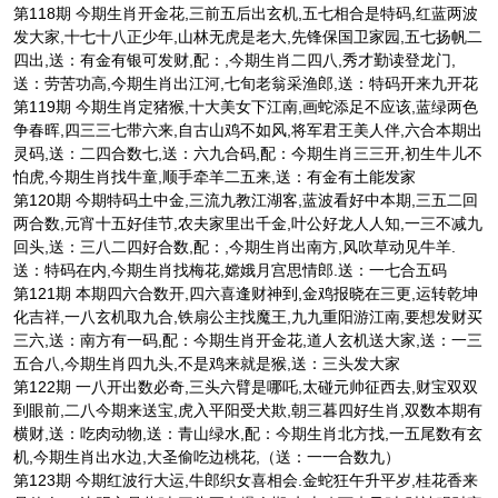
第118期 今期生肖开金花,三前五后出玄机,五七相合是特码,红蓝两波
发大家,十七十八正少年,山林无虎是老大,先锋保国卫家园,五七扬帆二
四出,送：有金有银可发财,配：,今期生肖二四八,秀才勤读登龙门,
送：劳苦功高,今期生肖出江河,七旬老翁采渔郎,送：特码开来九开花
第119期 今期生肖定猪猴,十大美女下江南,画蛇添足不应该,蓝绿两色
争春晖,四三三七带六来,自古山鸡不如风,将军君王美人伴,六合本期出
灵码,送：二四合数七,送：六九合码,配：今期生肖三三开,初生牛儿不
怕虎,今期生肖找牛童,顺手牵羊二五来,送：有金有土能发家
第120期 今期特码土中金,三流九教江湖客,蓝波看好中本期,三五二回
两合数,元宵十五好佳节,农夫家里出千金,叶公好龙人人知,一三不减九
回头,送：三八二四好合数,配：,今期生肖出南方,风吹草动见牛羊.
送：特码在内,今期生肖找梅花,嫦娥月宫思情郎.送：一七合五码
第121期 本期四六合数开,四六喜逢财神到,金鸡报晓在三更,运转乾坤
化吉祥,一八玄机取九合,铁扇公主找魔王,九九重阳游江南,要想发财买
三六,送：南方有一码,配：今期生肖开金花,道人玄机送大家,送：一三
五合八,今期生肖四九头,不是鸡来就是猴,送：三头发大家
第122期 一八开出数必奇,三头六臂是哪吒,太碰元帅征西去,财宝双双
到眼前,二八今期来送宝,虎入平阳受犬欺,朝三暮四好生肖,双数本期有
横财,送：吃肉动物,送：青山绿水,配：今期生肖北方找,一五尾数有玄
机,今期生肖出水边,大圣偷吃边桃花,（送：一一合数九）
第123期 今期红波行大运,牛郎织女喜相会.金蛇狂午升平岁,桂花香来