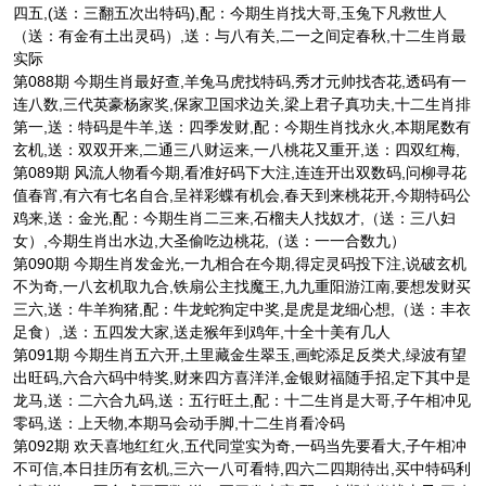
四五,(送：三翻五次出特码),配：今期生肖找大哥,玉兔下凡救世人
（送：有金有土出灵码）,送：与八有关,二一之间定春秋,十二生肖最
实际
第088期 今期生肖最好查,羊兔马虎找特码,秀才元帅找杏花,透码有一
连八数,三代英豪杨家奖,保家卫国求边关,梁上君子真功夫,十二生肖排
第一,送：特码是牛羊,送：四季发财,配：今期生肖找永火,本期尾数有
玄机,送：双双开来,二通三八财运来,一八桃花又重开,送：四双红梅,
第089期 风流人物看今期,看准好码下大注,连连开出双数码,问柳寻花
值春宵,有六有七名自合,呈祥彩蝶有机会,春天到来桃花开,今期特码公
鸡来,送：金光,配：今期生肖二三来,石榴夫人找奴才,（送：三八妇
女）,今期生肖出水边,大圣偷吃边桃花,（送：一一合数九）
第090期 今期生肖发金光,一九相合在今期,得定灵码投下注,说破玄机
不为奇,一八玄机取九合,铁扇公主找魔王,九九重阳游江南,要想发财买
三六,送：牛羊狗猪,配：牛龙蛇狗定中奖,是虎是龙细心想,（送：丰衣
足食）,送：五四发大家,送走猴年到鸡年,十全十美有几人
第091期 今期生肖五六开,土里藏金生翠玉,画蛇添足反类犬,绿波有望
出旺码,六合六码中特奖,财来四方喜洋洋,金银财福随手招,定下其中是
龙马,送：二六合九码,送：五行旺土,配：十二生肖是大哥,子午相冲见
零码,送：上天物,本期马会动手脚,十二生肖看冷码
第092期 欢天喜地红红火,五代同堂实为奇,一码当先要看大,子午相冲
不可信,本日挂历有玄机,三六一八可看特,四六二四期待出,买中特码利