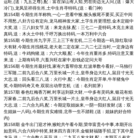
运旺,(送：九五之尊),配：富在深山有人知,穷在街边无人问,(送：爆大
冷门),龙凤呈祥得生肖,土中生肖寻特码,(送：看门神)
第154期 今期生肖羊称狗,一心一意看中猴,猴头猴尾不要买,买正中间
不用愁,八卦方位有定向,龙马精神发大家,土字生肖更理想,金木定能中
大奖,送：三八妇女节,送：来龙去脉,配：三七二一是特码,木克土来送
真码,送：木火土中特,千呼万换出特码,一本万利中六合
第155期 今期生肖九字开,三上三下有玄机,二三今期选一码,除红取绿
大有财,今期生肖找桃花,老大老二定在家,二六二七正当时,一定身边有
特码,送：牛鸡狗猪,送：六六大顺,配：今年生肖重肖多,特码注意又重
来,送：上期有码寻,六畜兴旺在家中,欲钱必定问大哥
第156期 今期生肖最好找,家有六畜帮你发,红波单数今看好,一马独行
三军随,二前九后合八奖,万里长城一片土,皇帝身边大红人,鼠目寸光无
大志,送：回头看三八,送：火行中,配：今期生肖定开单,牛羊猪兔中
奖,今期特码奇又奇,双双出动带玄机（送：名列前茅）
第157期 春色红梅香万树,时享运到获大财,一中多有灵码来,银花有焰
万家春,二前九后合八奖,万里长城一片土,皇帝身边大红人,鼠目寸光无
大志,送：二六合九码,配：今期定取姐妹来,一阴一阳好发财.(送：双
生姐妹一八码),今期生肖实难猜,北帝一生不踏鞋.(送：姐妹的好合特
内)
第158期 金牛出门迎才神,猴蛇共午看今期,荣华富贵今中事,本期开出
如意码,六合六码中特奖,财来四方喜洋洋,金银财福随手招,定下其中是
龙马,送：二六合数八开花,送：;二九五八发大财,配：;本期五八有玄