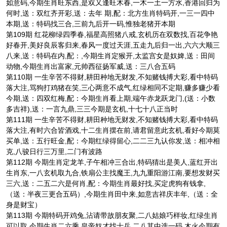
如意码,今期生肖旺东西,是双又逢旺木春,一木一土一方水,香港回归为
何时,送：双红齐开彩,送：去年 期,配：北方生肖特码开,一三一四中
本期,送：特码找三合,三前九后开一码,惟独老猪开本期
第109期 红花柳绿四季春,福星高照猪八戒,玄机历在双数找,百花争艳
好春开,美好良辰客归来,春风一度过天涯,五走九后归一出,六六大顺三
八来,送：特码在内,配：,今期生肖定猴开,太监宫女是奴婢,送：田间
动物,今期生肖出富家,元帅西征扬军威,送：三八合五码
第110期 一生辛苦不得财,耕田种地无财发,不知赌钱搏大彩,看中特码
落大注,骂狗打鸡猪在笑,三心两意不成气,红绿相同不定期,赚多赚少看
今期,送：四双红梅,配：今期生肖看上期,端午赤龙跃龙门,(送：小数
多吉祥),送：一言九鼎,三三今期是玄机,十七十八正当时
第111期 一生辛苦不得财,耕田种地无财发,不知赌钱搏大彩,看中特码
落大注,有时六合皆酒戏,十二生肖摆在前,请君留意此玄机,看好今期莫
买单,送：五行旺金,配：今期红绿得留心,二二三九认你发,送：相冲相
克,八骏日行三万里,二门有波路
第112期 今期生肖定龙羊,子午相冲三合出,特码猜出是美人,蓝红开出
生肖东,一八玄机取九合,铁扇公主找魔王,九九重阳游江南,要想发财买
三六,送：二五二六是何肖,配：今期生肖最好找,买定虎狗有钱拿,
（送：半夜三更合五码）,今期生肖田中来,如意吉祥庆丰年,（送：全
身是财宝）
第113期 今期特码开鸡兔,沾请带故朋友聚,二八姑娘巧样妆,红绿生肖
可以取,今期生肖二六乘,皇帝奴才找士兵,二八其中选一码,木火今期有