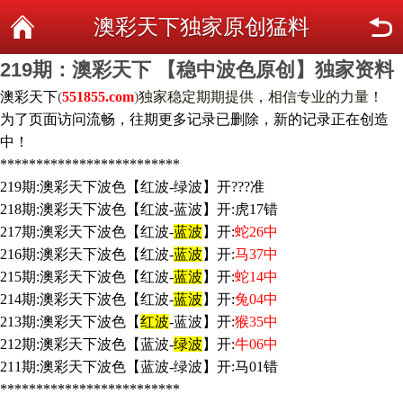
澳彩天下独家原创猛料
219期：澳彩天下 【稳中波色原创】独家资料
澳彩天下
(
551855.com
)
独家稳定期期提供，相信专业的力量！
为了页面访问流畅，往期更多记录已删除，新的记录正在创造
中！
*************************
219期:澳彩天下波色【红波-绿波】开???准
218期:澳彩天下波色【红波-蓝波】开:虎17错
217期:澳彩天下波色【红波-
蓝波
】开:
蛇26中
216期:澳彩天下波色【红波-
蓝波
】开:
马37中
215期:澳彩天下波色【红波-
蓝波
】开:
蛇14中
214期:澳彩天下波色【红波-
蓝波
】开:
兔04中
213期:澳彩天下波色【
红波
-蓝波】开:
猴35中
212期:澳彩天下波色【蓝波-
绿波
】开:
牛06中
211期:澳彩天下波色【蓝波-绿波】开:马01错
*************************